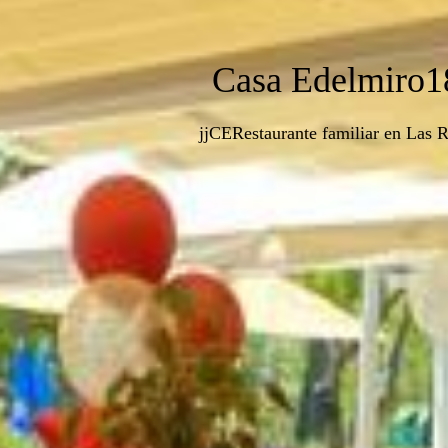
Casa Edelmiro1
jjCERestaurante familiar en Las 